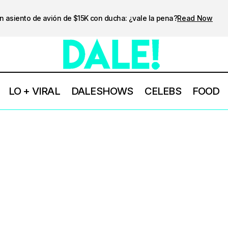
n asiento de avión de $15K con ducha: ¿vale la pena?
Read Now
LO + VIRAL
DALESHOWS
CELEBS
FOOD