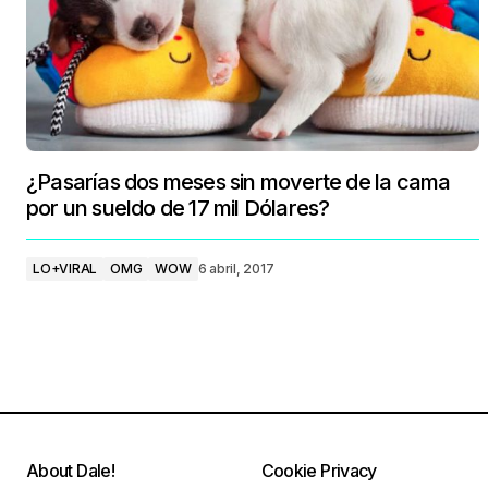
¿Pasarías dos meses sin moverte de la cama
por un sueldo de 17 mil Dólares?
LO+VIRAL
OMG
WOW
6 abril, 2017
About Dale!
Cookie Privacy