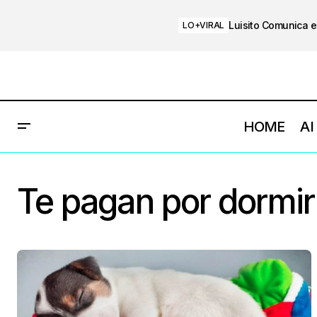
Luisito Comunica e
LO+VIRAL
HOME
AI
Te pagan por dormir