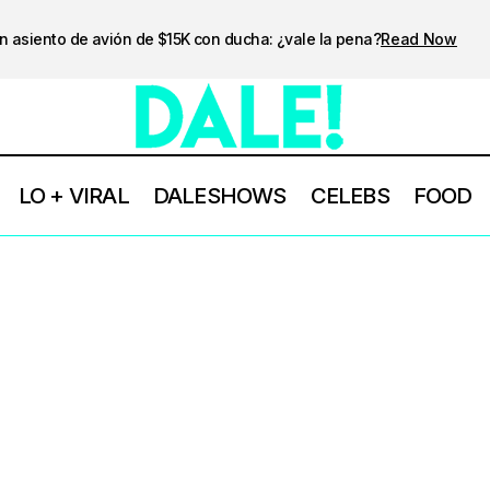
n asiento de avión de $15K con ducha: ¿vale la pena?
Read Now
LO + VIRAL
DALESHOWS
CELEBS
FOOD