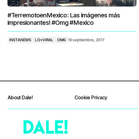
#TerremotoenMexico: Las imágenes más
impresionantes! #Omg #Mexico
INSTANEWS
LO+VIRAL
OMG
19 septiembre, 2017
About Dale!
Cookie Privacy