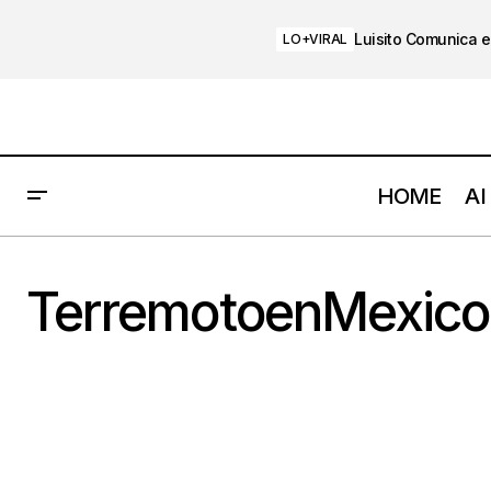
Luisito Comunica e
LO+VIRAL
HOME
AI
TerremotoenMexico