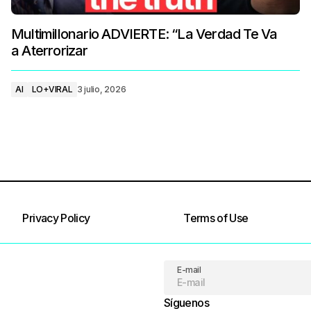
Multimillonario ADVIERTE: “La Verdad Te Va
a Aterrorizar
AI
LO+VIRAL
3 julio, 2026
Privacy Policy
Terms of Use
E-mail
Síguenos