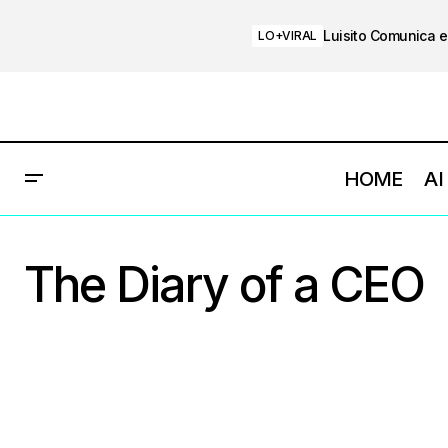
Luisito Comunica e
LO+VIRAL
HOME
AI
The Diary of a CEO