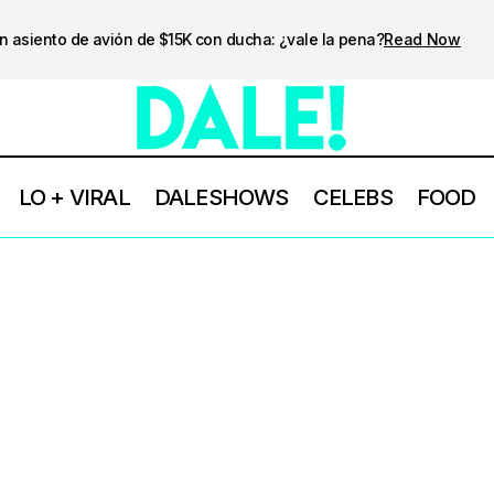
n asiento de avión de $15K con ducha: ¿vale la pena?
Read Now
LO + VIRAL
DALESHOWS
CELEBS
FOOD