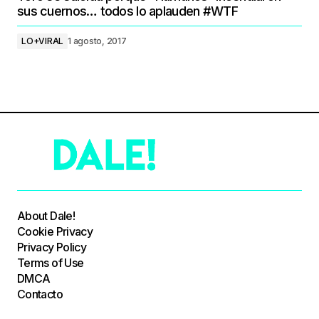
sus cuernos… todos lo aplauden #WTF
LO+VIRAL
1 agosto, 2017
About Dale!
Cookie Privacy
Privacy Policy
Terms of Use
DMCA
Contacto