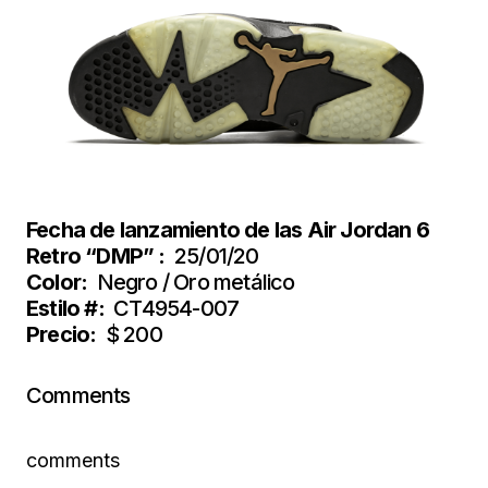
Fecha de lanzamiento de las
Air Jordan 6
Retro “DMP”
:
25/01/20
Color:
Negro / Oro metálico
Estilo #:
CT4954-007
Precio:
$ 200
Comments
comments