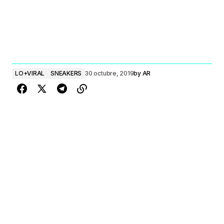
LO+VIRAL
SNEAKERS
30 octubre, 2019
by
AR