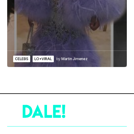
CELEBS
LO+VIRAL
by
Martin Jimenez