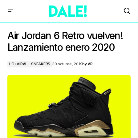
Air Jordan 6 Retro vuelven!
Lanzamiento enero 2020
LO+VIRAL
SNEAKERS
30 octubre, 2019
by
AR