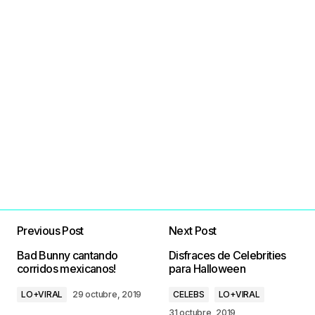
Previous Post
Next Post
Bad Bunny cantando
Disfraces de Celebrities
corridos mexicanos!
para Halloween
LO+VIRAL
29 octubre, 2019
CELEBS
LO+VIRAL
31 octubre, 2019