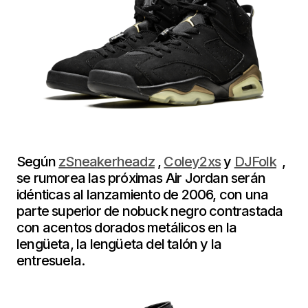
Según
zSneakerheadz
,
Coley2xs
y
DJFolk
,
se rumorea las próximas Air Jordan serán
idénticas al lanzamiento de 2006, con una
parte superior de nobuck negro contrastada
con acentos dorados metálicos en la
lengüeta, la lengüeta del talón y la
entresuela.