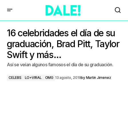
16 celebridades el día de su
graduación, Brad Pitt, Taylor
Swift y más…
Así se veían algunos famosos el día de su graduación.
CELEBS
LO+VIRAL
OMG
13 agosto, 2019
by
Martin Jimenez