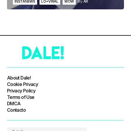
INSTANEWS
LO+VIRAL
WOW
by
AR
About Dale!
Cookie Privacy
Privacy Policy
Terms of Use
DMCA
Contacto