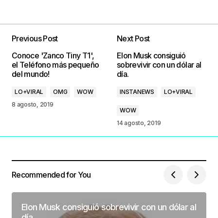
Previous Post
Next Post
Conoce 'Zanco Tiny T1',
Elon Musk consiguió
el Teléfono más pequeño
sobrevivir con un dólar al
del mundo!
día.
LO+VIRAL
OMG
WOW
INSTANEWS
LO+VIRAL
8 agosto, 2019
WOW
14 agosto, 2019
Recommended for You
Elon Musk consiguió sobrevivir con un dólar al
día.