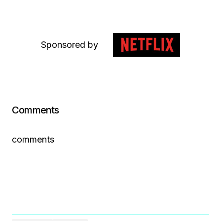
Sponsored by
Comments
comments