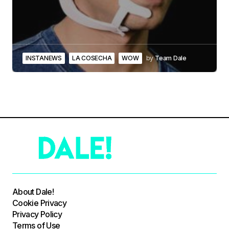
INSTANEWS
LA COSECHA
WOW
by
Team Dale
About Dale!
Cookie Privacy
Privacy Policy
Terms of Use