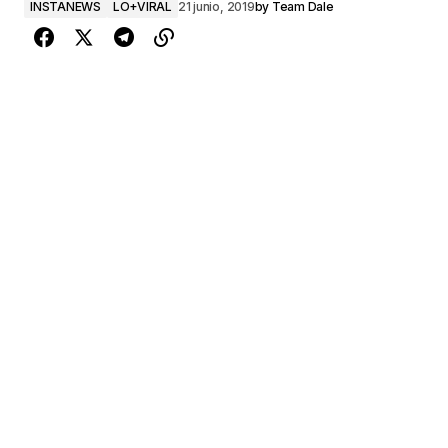
INSTANEWS
LO+VIRAL
21 junio, 2019
by
Team Dale