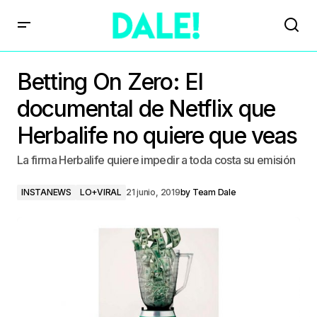
Betting On Zero: El
documental de Netflix que
Herbalife no quiere que veas
La firma Herbalife quiere impedir a toda costa su emisión
INSTANEWS
LO+VIRAL
21 junio, 2019
by
Team Dale