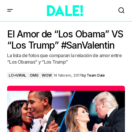
El Amor de “Los Obama” VS
“Los Trump” #SanValentin
La lista de fotos que comparan la relación de amor entre
“Los Obamas” y “Los Trump”
LO+VIRAL
OMG
WOW
14 febrero, 2017
by
Team Dale