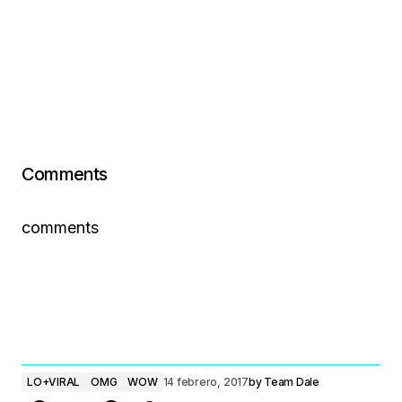
Comments
comments
LO+VIRAL
OMG
WOW
14 febrero, 2017
by
Team Dale