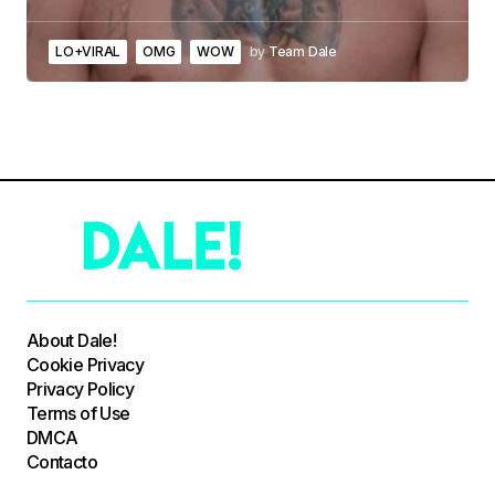
LO+VIRAL
OMG
WOW
by
Team Dale
About Dale!
Cookie Privacy
Privacy Policy
Terms of Use
DMCA
Contacto