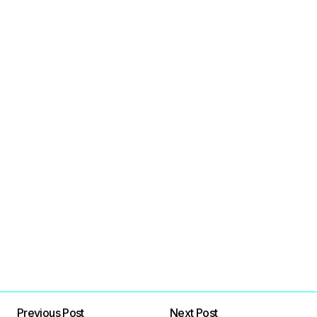
Previous Post
Next Post