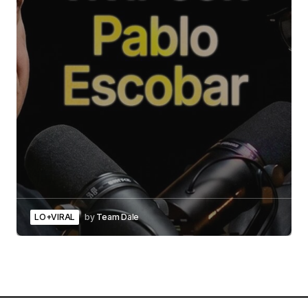
LO+VIRAL
by
Team Dale