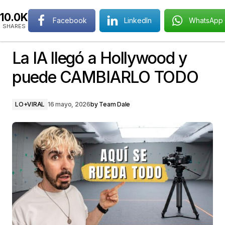
10.0K
Facebook
LinkedIn
WhatsApp
SHARES
La IA llegó a Hollywood y
puede CAMBIARLO TODO
LO+VIRAL
16 mayo, 2026
by
Team Dale