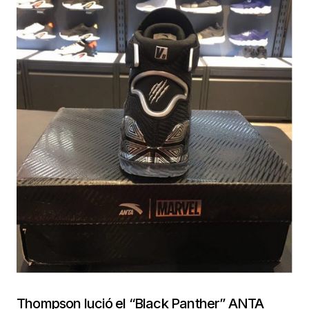
Thompson lució el “Black Panther” ANTA