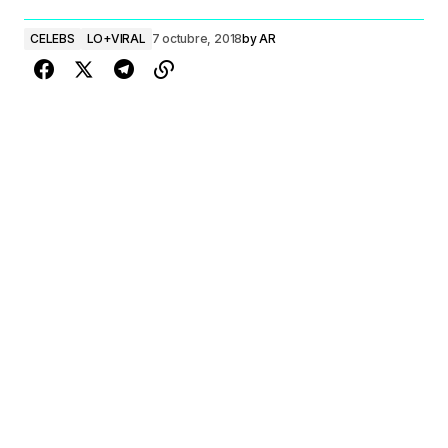
CELEBS
LO+VIRAL
7 octubre, 2018
by
AR