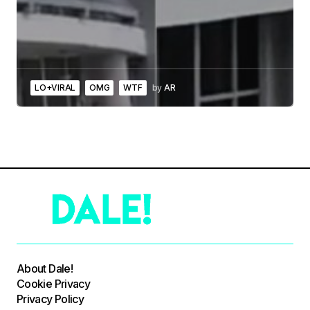
LO+VIRAL
OMG
WTF
by
AR
About Dale!
Cookie Privacy
Privacy Policy