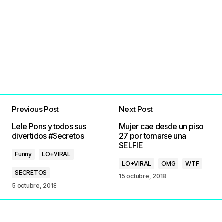
Previous Post
Next Post
Lele Pons y todos sus
Mujer cae desde un piso
divertidos #Secretos
27 por tomarse una
SELFIE
Funny
LO+VIRAL
LO+VIRAL
OMG
WTF
SECRETOS
15 octubre, 2018
5 octubre, 2018