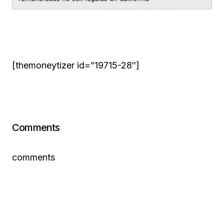
[themoneytizer id=”19715-28″]
Comments
comments