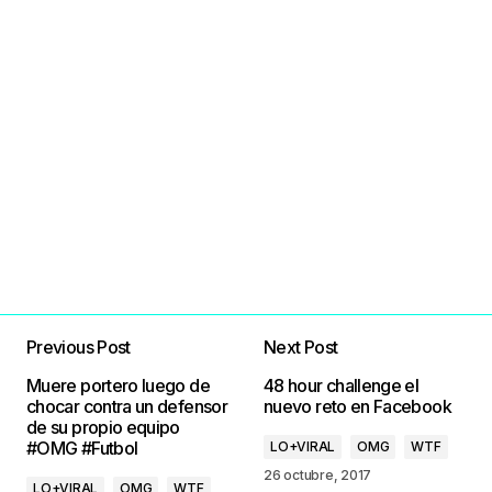
Previous Post
Next Post
Muere portero luego de
48 hour challenge el
chocar contra un defensor
nuevo reto en Facebook
de su propio equipo
#OMG #Futbol
LO+VIRAL
OMG
WTF
26 octubre, 2017
LO+VIRAL
OMG
WTF