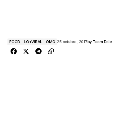
FOOD
LO+VIRAL
OMG
25 octubre, 2017
by
Team Dale