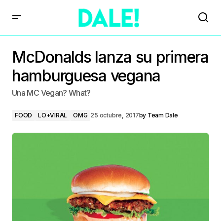
McDonalds lanza su primera
hamburguesa vegana
Una MC Vegan? What?
FOOD
LO+VIRAL
OMG
25 octubre, 2017
by
Team Dale