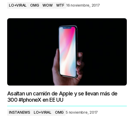
LO+VIRAL
OMG
WOW
WTF
16 noviembre, 2017
Asaltan un camión de Apple y se llevan más de
300 #IphoneX en EE UU
INSTANEWS
LO+VIRAL
OMG
5 noviembre, 2017