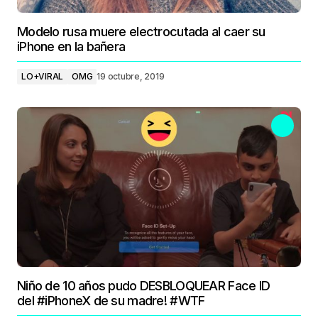
Modelo rusa muere electrocutada al caer su
iPhone en la bañera
LO+VIRAL
OMG
19 octubre, 2019
Niño de 10 años pudo DESBLOQUEAR Face ID
del #iPhoneX de su madre! #WTF