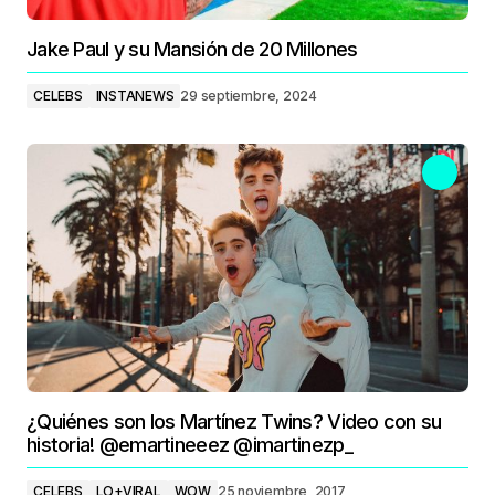
Jake Paul y su Mansión de 20 Millones
CELEBS
INSTANEWS
29 septiembre, 2024
¿Quiénes son los Martínez Twins? Video con su
historia! @emartineeez @imartinezp_
CELEBS
LO+VIRAL
WOW
25 noviembre, 2017