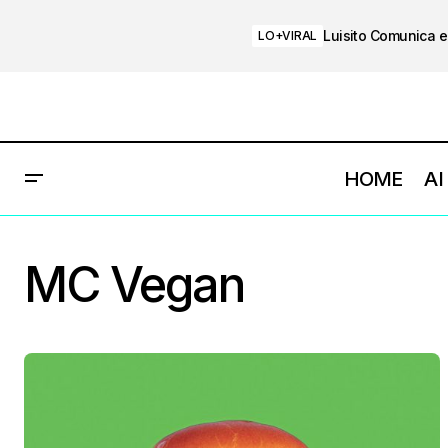
Luisito Comunica e
LO+VIRAL
HOME
AI
MC Vegan