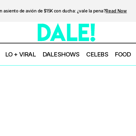
n asiento de avión de $15K con ducha: ¿vale la pena?
Read Now
LO + VIRAL
DALESHOWS
CELEBS
FOOD