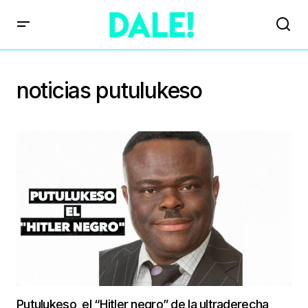
noticias putulukeso
Putulukeso, el “Hitler negro” de la ultraderecha