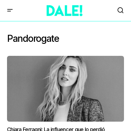
Pandorogate
Chiara Ferragni: La influencer que lo perdió