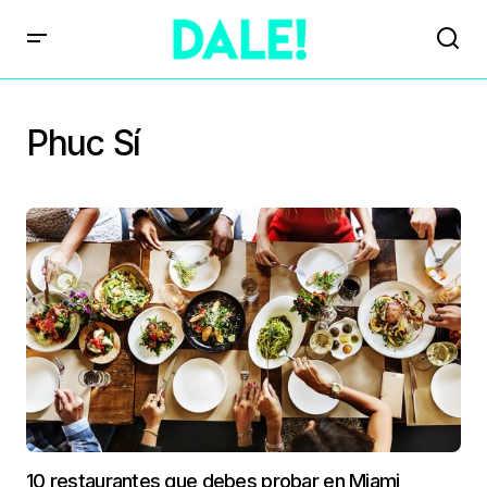
Phuc Sí
10 restaurantes que debes probar en Miami