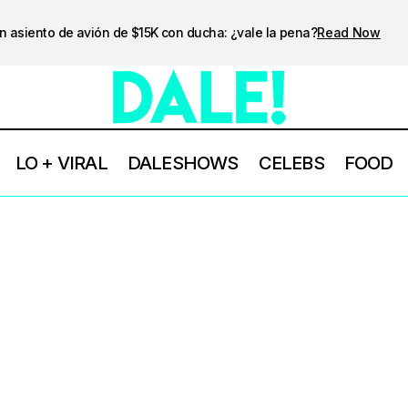
n asiento de avión de $15K con ducha: ¿vale la pena?
Read Now
LO + VIRAL
DALESHOWS
CELEBS
FOOD