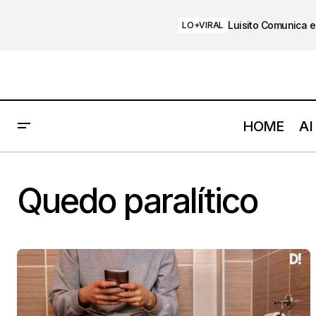
Luisito Comunica e
LO+VIRAL
HOME
AI
Quedo paralítico