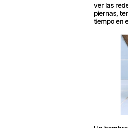
ver las red
piernas, te
tiempo en 