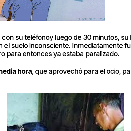
 con su teléfonoy luego de 30 minutos, su
 el suelo inconsciente. Inmediatamente fue
ro para entonces ya estaba paralizado.
media hora
, que aprovechó para el ocio, p