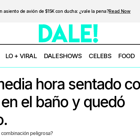
n asiento de avión de $15K con ducha: ¿vale la pena?
Read Now
LO + VIRAL
DALESHOWS
CELEBS
FOOD
edia hora sentado co
 en el baño y quedó
o.
a combinación peligrosa?