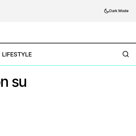
Dark Mode
LIFESTYLE
n su