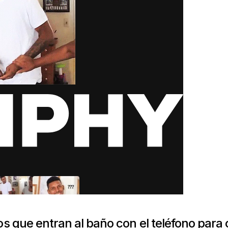
los que entran al baño con el teléfono para 