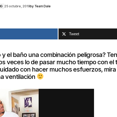
MG
25 octubre, 2019
by
Team Dale
Tweet
o y el baño una combinación peligrosa? Te
os veces lo de pasar mucho tiempo con el 
 cuidado con hacer muchos esfuerzos, mira
a ventilación