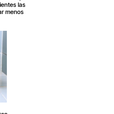
ientes las
sar menos