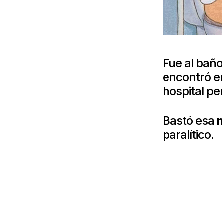
Fue al baño
encontró en
hospital pe
Bastó esa
paralítico.