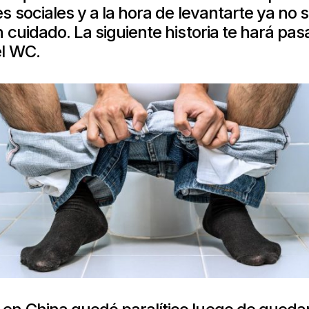
es sociales y a la hora de levantarte ya no s
n cuidado. La siguiente historia te hará pa
el WC.