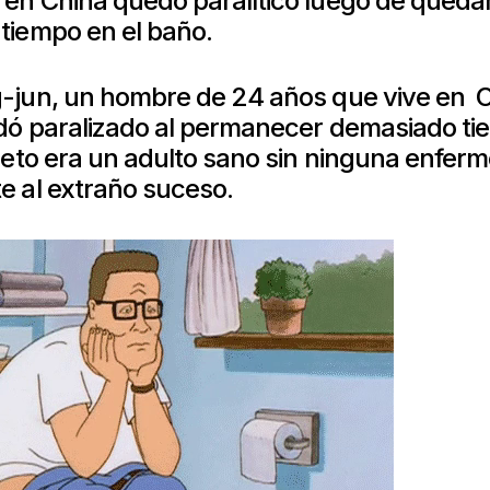
en China quedó paralítico luego de queda
tiempo en el baño.
-jun, un hombre de 24 años que vive en 
dó paralizado al permanecer demasiado ti
jeto era un adulto sano sin ninguna enfer
e al extraño suceso.