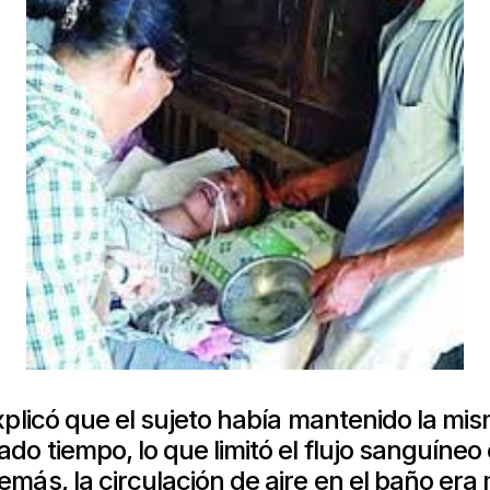
xplicó que el sujeto había mantenido la mi
do tiempo, lo que limitó el flujo sanguíneo 
más, la circulación de aire en el baño er