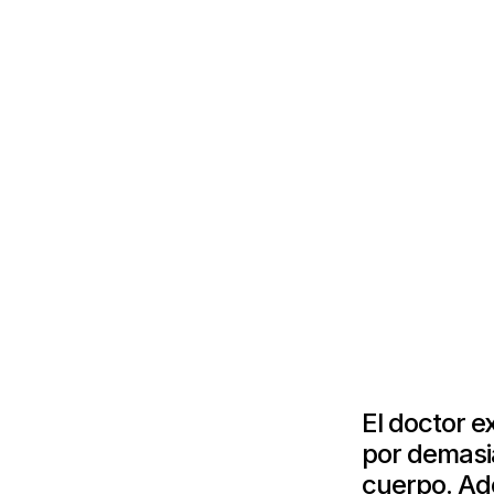
El doctor e
por demasia
cuerpo. Ade