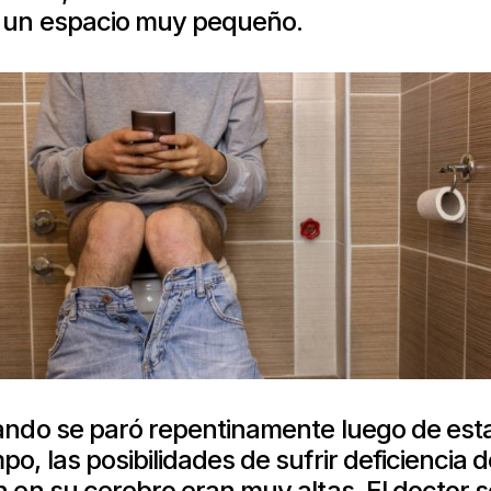
 un espacio muy pequeño.
ando se paró repentinamente luego de est
o, las posibilidades de sufrir deficiencia d
 en su cerebro eran muy altas. El doctor 