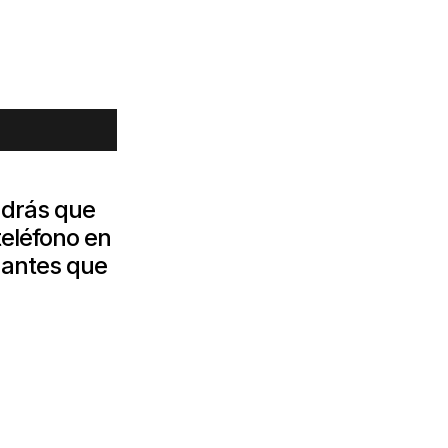
ndrás que
teléfono en
 antes que