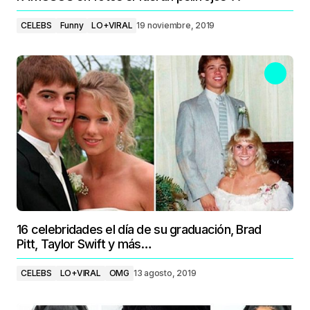
CELEBS
Funny
LO+VIRAL
19 noviembre, 2019
16 celebridades el día de su graduación, Brad
Pitt, Taylor Swift y más…
CELEBS
LO+VIRAL
OMG
13 agosto, 2019