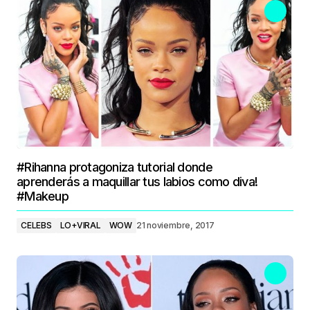
#Rihanna protagoniza tutorial donde
aprenderás a maquillar tus labios como diva!
#Makeup
CELEBS
LO+VIRAL
WOW
21 noviembre, 2017