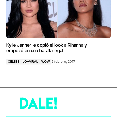
Kylie Jenner le copió el look a Rihanna y
empezó en una batalla legal
CELEBS
LO+VIRAL
WOW
5 febrero, 2017