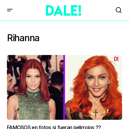
Rihanna
FAMOSOS en fotos si fueran pelirrojos ?‍?