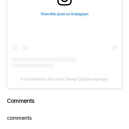
View this post on Instagram
A post shared by Jay Leno's Garage (@jaylenosgarage)
Comments
comments