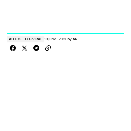
AUTOS
LO+VIRAL
13 junio, 2020
by
AR