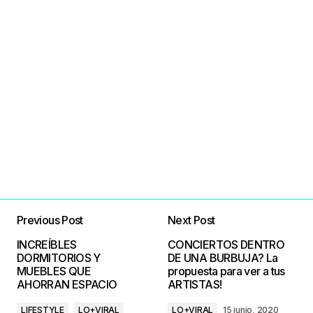
Previous Post
Next Post
INCREÍBLES
CONCIERTOS DENTRO
DORMITORIOS Y
DE UNA BURBUJA? La
MUEBLES QUE
propuesta para ver a tus
AHORRAN ESPACIO
ARTISTAS!
LIFESTYLE
LO+VIRAL
LO+VIRAL
15 junio, 2020