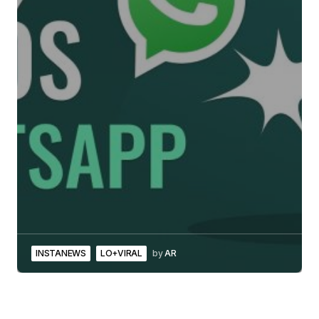
INSTANEWS
LO+VIRAL
by
AR