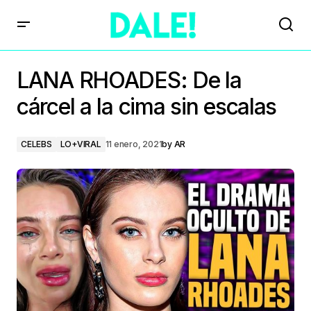
LANA RHOADES: De la
cárcel a la cima sin escalas
CELEBS
LO+VIRAL
11 enero, 2021
by
AR