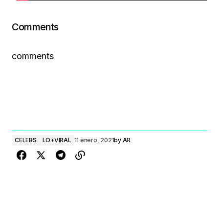
Comments
comments
CELEBS
LO+VIRAL
11 enero, 2021
by
AR