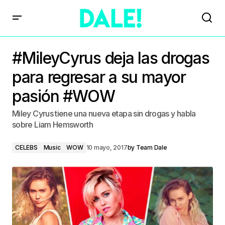
#MileyCyrus deja las drogas
para regresar a su mayor
pasión #WOW
Miley Cyrus tiene una nueva etapa sin drogas y habla
sobre Liam Hemsworth
CELEBS
Music
WOW
10 mayo, 2017
by
Team Dale