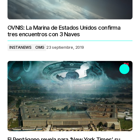
OVNIS: La Marina de Estados Unidos confirma
tres encuentros con 3 Naves
INSTANEWS
OMG
23 septiembre, 2019
El Pentágono revela para ‘New York Times’ su