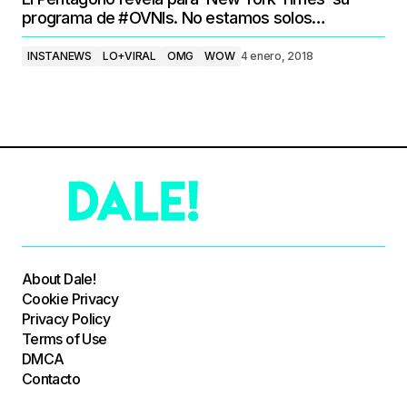
programa de #OVNIs. No estamos solos…
INSTANEWS
LO+VIRAL
OMG
WOW
4 enero, 2018
About Dale!
Cookie Privacy
Privacy Policy
Terms of Use
DMCA
Contacto