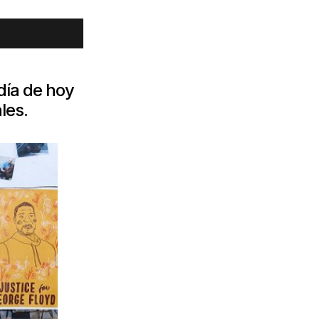
día de hoy
les.