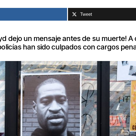
Tweet
yd dejo un mensaje antes de su muerte! A 
policías han sido culpados con cargos pena