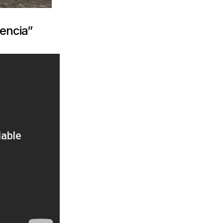
encia”