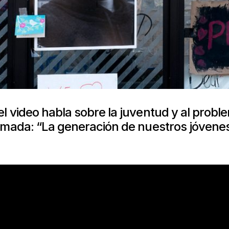
l video habla sobre la juventud y al probl
armada: “La generación de nuestros jóvene