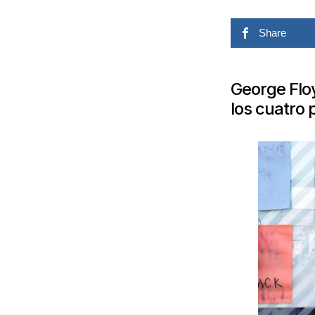
Share
George Flo
los cuatro 