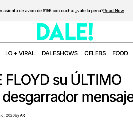
n asiento de avión de $15K con ducha: ¿vale la pena?
Read Now
LO + VIRAL
DALESHOWS
CELEBS
FOOD
 FLOYD su ÚLTIMO
 desgarrador mensaje
nio, 2020
by
AR