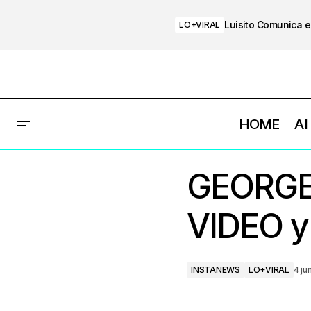
Luisito Comunica e
LO+VIRAL
HOME
AI
GEORGE
VIDEO y
INSTANEWS
LO+VIRAL
4 ju