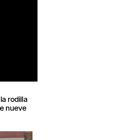
a rodilla
te nueve