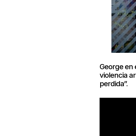
George en e
violencia 
perdida”.