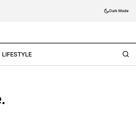
Dark Mode
LIFESTYLE
.