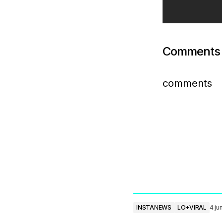
Comments
comments
INSTANEWS
LO+VIRAL
4 ju