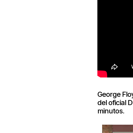
George Floy
del oficial
minutos.