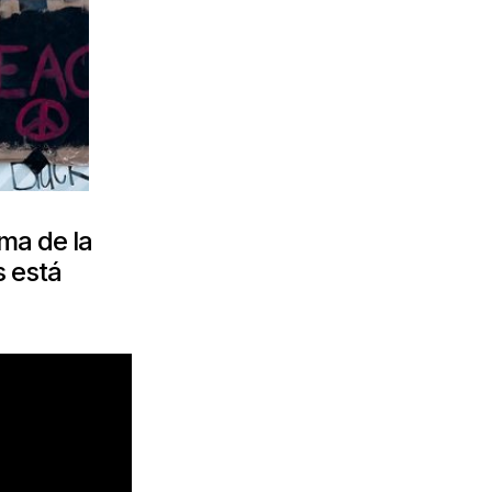
ema de la
s está