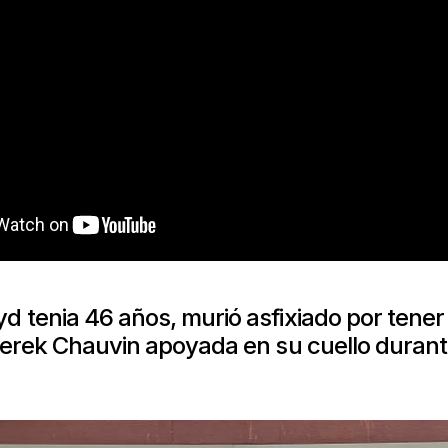
d tenia 46 años, murió asfixiado por tener l
 Derek Chauvin apoyada en su cuello duran