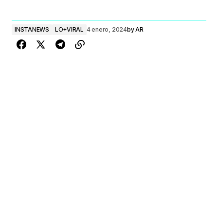
INSTANEWS
LO+VIRAL
4 enero, 2024
by
AR