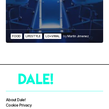
FOOD
LIFESTYLE
LO+VIRAL
by
Martin Jimenez
About Dale!
Cookie Privacy