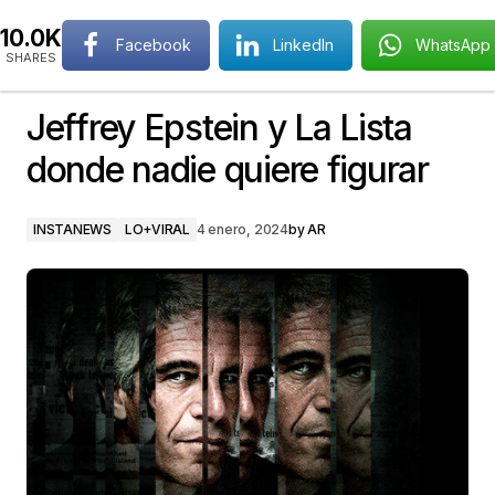
10.0K
Facebook
LinkedIn
WhatsApp
SHARES
Jeffrey Epstein y La Lista
donde nadie quiere figurar
INSTANEWS
LO+VIRAL
4 enero, 2024
by
AR