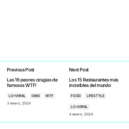
Previous Post
Next Post
Las 16 peores cirugías de
Los 15 Restaurantes más
famosos WTF!
increíbles del mundo
LO+VIRAL
OMG
WTF
FOOD
LIFESTYLE
3 enero, 2024
LO+VIRAL
4 enero, 2024