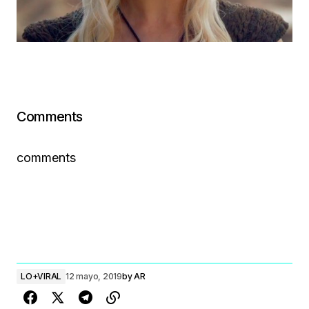
Comments
comments
LO+VIRAL
12 mayo, 2019
by
AR