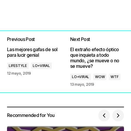
Previous Post
Next Post
Las mejores gafas de sol
El extraño efecto óptico
para lucir genial
que inquieta a todo
mundo, ¿se mueve o no
se mueve?
LIFESTYLE
LO+VIRAL
12 mayo, 2019
LO+VIRAL
WOW
WTF
13 mayo, 2019
Recommended for You