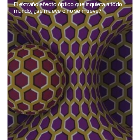
El extraño efecto óptico que inquieta a todo
mundo, ¿se mueve o no se mueve?