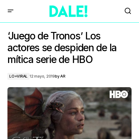
‘Juego de Tronos’ Los
actores se despiden de la
mítica serie de HBO
LO+VIRAL
12 mayo, 2019
by
AR