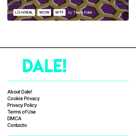
LO+VIRAL
WOW
WTF
by
Team Dale
About Dale!
Cookie Privacy
Privacy Policy
Terms of Use
DMCA
Contacto