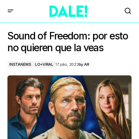
Sound of Freedom: por esto
no quieren que la veas
INSTANEWS
LO+VIRAL
17 julio, 2023
by
AR