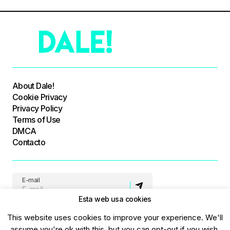
About Dale!
Cookie Privacy
Privacy Policy
Terms of Use
DMCA
Contacto
E-mail
Esta web usa cookies
Síguenos
This website uses cookies to improve your experience. We'll
assume you're ok with this, but you can opt-out if you wish.