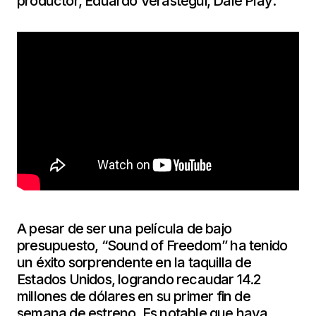
productor, Eduardo Verástegui, Dale Play:
A pesar de ser una película de bajo
presupuesto, “Sound of Freedom” ha tenido
un éxito sorprendente en la taquilla de
Estados Unidos, logrando recaudar 14.2
millones de dólares en su primer fin de
semana de estreno. Es notable que haya