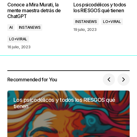
Conoce a Mira Murati, la
Los psicodélicos y todos
mente maestra detrás de
los RIESGOS qué tienen
ChatGPT
INSTANEWS
LO+VIRAL
AI
INSTANEWS
19 julio, 2023
LO+VIRAL
16 julio, 2023
Recommended for You
Los psicodélicos y todos los RIESGOS qué
tienen