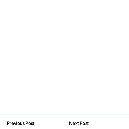
Previous Post
Next Post