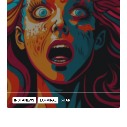
INSTANEWS
LO+VIRAL
by
AR